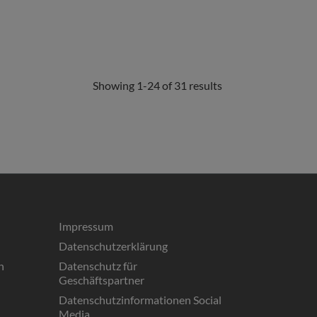
Showing 1-24 of 31 results
Impressum
Datenschutzerklärung
n
Datenschutz für
Geschäftspartner
Datenschutzinformationen Social
Media