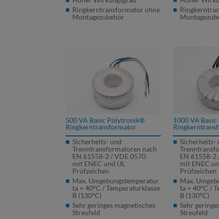
Ringkerntransformator ohne
Ringkerntra
Montagezubehör
Montagezub
500 VA Basic Polytronik®
1000 VA Basic
Ringkerntransformator
Ringkerntrans
Sicherheits- und
Sicherheits-
Trenntransformatoren nach
Trenntransf
EN 61558-2 /
VDE
0570
EN 61558-2 
mit
ENEC
und UL
mit
ENEC
un
Prüfzeichen
Prüfzeichen
Max. Umgebungstemperatur
Max. Umgeb
ta = 40°C / Temperaturklasse
ta = 40°C / 
B (130°C)
B (130°C)
Sehr geringes magnetisches
Sehr geringe
Streufeld
Streufeld