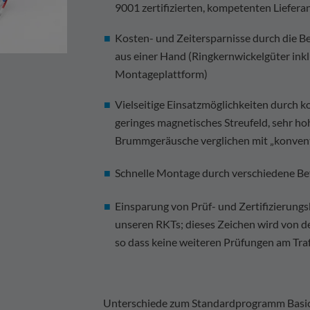
9001 zertifizierten, kompetenten Liefera
Kosten- und Zeitersparnisse durch die 
aus einer Hand (Ringkernwickelgüter ink
Montageplattform)
Vielseitige Einsatzmöglichkeiten durch
geringes magnetisches Streufeld, sehr 
Brummgeräusche verglichen mit „konven
Schnelle Montage durch verschiedene Be
Einsparung von Prüf- und Zertifizierung
unseren RKTs; dieses Zeichen wird von d
so dass keine weiteren Prüfungen am Traf
Unterschiede zum Standardprogramm Basic