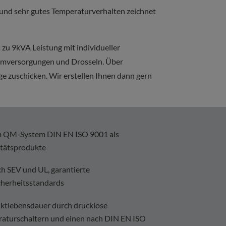
nd sehr gutes Temperaturverhalten zeichnet
zu 9kVA Leistung mit individueller
tromversorgungen und Drosseln. Über
e zuschicken. Wir erstellen Ihnen dann gern
rtem QM-System DIN EN ISO 9001 als
itätsprodukte
h SEV und UL, garantierte
cherheitsstandards
uktlebensdauer durch drucklose
raturschaltern und einen nach DIN EN ISO