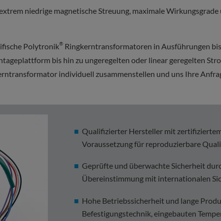
xtrem niedrige magnetische Streuung, maximale Wirkungsgrade u
®
ifische Polytronik
Ringkerntransformatoren in Ausführungen bis 
tageplattform bis hin zu ungeregelten oder linear geregelten S
rntransformator individuell zusammenstellen und uns Ihre Anfrag
Qualifizierter Hersteller mit zertifizie
Voraussetzung für reproduzierbare Qual
Geprüfte und überwachte Sicherheit durc
Übereinstimmung mit internationalen Si
Hohe Betriebssicherheit und lange Prod
Befestigungstechnik, eingebauten Tempe