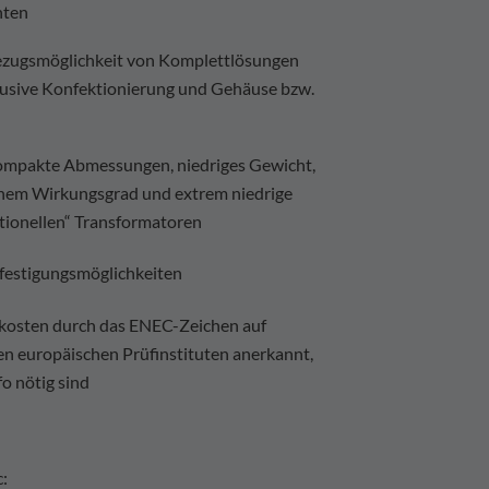
nten
Bezugsmöglichkeit von Komplettlösungen
lusive Konfektionierung und Gehäuse bzw.
 kompakte Abmessungen, niedriges Gewicht,
hohem Wirkungsgrad und extrem niedrige
tionellen“ Transformatoren
festigungsmöglichkeiten
skosten durch das ENEC-Zeichen auf
en europäischen Prüfinstituten anerkannt,
o nötig sind
: