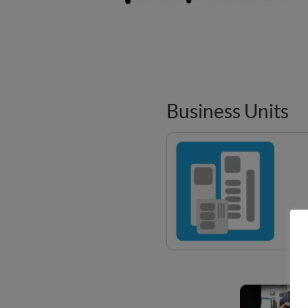
Business Units