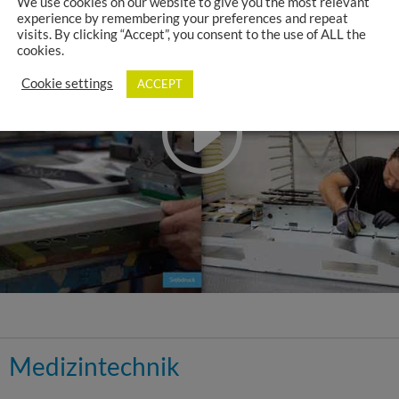
We use cookies on our website to give you the most relevant
experience by remembering your preferences and repeat
visits. By clicking “Accept”, you consent to the use of ALL the
cookies.
Cookie settings
ACCEPT
Medizintechnik