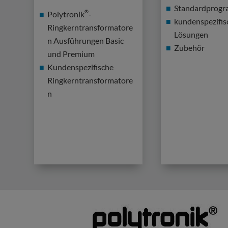
Standardprog
®
Polytronik
-
kundenspezifis
Ringkerntransformatore
Lösungen
n Ausführungen Basic
Zubehör
und Premium
Kundenspezifische
Ringkerntransformatore
n