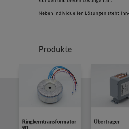
Kunden und bieten Lösungen an.
Neben individuellen Lösungen steht Ihn
Produkte
Ringkerntransformator
Übertrager
en