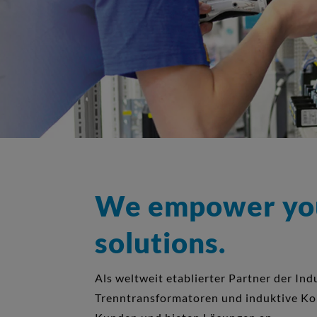
We empower your
solutions.
Als weltweit etablierter Partner der In
Trenntransformatoren und induktive Kom