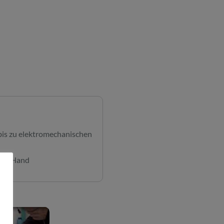
bis zu elektromechanischen
iner Hand