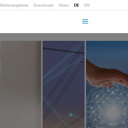
Stellenangebote
Downloads
News
DE
EN