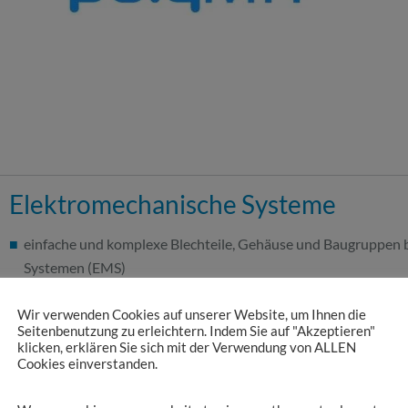
Elektromechanische Systeme
einfache und komplexe Blechteile, Gehäuse und Baugruppen 
Systemen (EMS)
Von der Entwicklung bis zum After-Sales Service – alles aus e
Wir verwenden Cookies auf unserer Website, um Ihnen die
Seitenbenutzung zu erleichtern. Indem Sie auf "Akzeptieren"
klicken, erklären Sie sich mit der Verwendung von ALLEN
Cookies einverstanden.