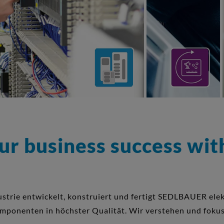
 business success with
dustrie entwickelt, konstruiert und fertigt SEDLBAUER el
ponenten in höchster Qualität. Wir verstehen und fokuss