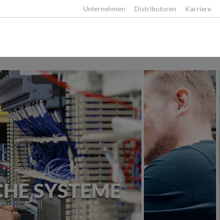
Unternehmen
Distributoren
Karriere
HE SYSTEME