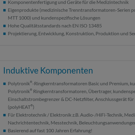
Komponentenfertigung und Geräte für die Medizintechnik
Eigenprodukte (medizinische Trenntransformatoren-Serien 
MTT 1000) und kundenspezifische Lösungen
Hohe Qualitätsstandards nach EN ISO 13485
Projektierung, Entwicklung, Konstruktion, Produktion und Se
Induktive Komponenten
®
Polytronik
​-Ringkerntransformatoren Basic und Premium, k
®
Polytronik
Ringkerntransformatoren, Übertrager, kundenspez
Einschaltstrombegrenzer & DC-Netzfilter, Anschlussgerät für
®
(polyHEAT
)
Für Elektrotechnik / Elektronik z.B. Audio-/HiFi-Technik, Medi
Nachrichtentechnik, Messtechnik, Beleuchtungsanwendunge
Basierend auf fast 100 Jahren Erfahrung!