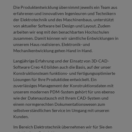
Die Produktentwicklung übernimmt jeweils ein Team aus
erfahrenen und innovativen Ingenieuren und Technikern
der Elektrotechnik und des Maschinenbaus, unterstützt
von aktueller Software bei Design und Layout. Zudem
arbeiten wir eng mit den benachbarten Hochschulen
zusammen. Damit können wir sämtliche Entwicklungen in
unserem Haus realisieren. Elektronik- und
Mechanikentwicklung gehen Hand in Hand.
Langjährige Erfahrung und der Einsatz von 3D-CAD-
Software Creo 4.0 bilden auch die Basis, auf der unser
Konstruktionsteam funktions- und fertigungsoptimierte
Lösungen für Ihre Produktidee entwickelt. Ein
zuverlässiges Management der Konstruktionsdaten mit
unserem modernen PDM-System gehört für uns ebenso
wie der Datenaustausch mit Ihrem CAD-System und
einem normgerechten Dokumentationswesen zum
selbstverständlichen Service im Umgang mit unseren
Kunden.
Im Bereich Elektrotechnik übernehmen wir für Sie den