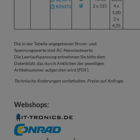
🛒
2 x 115
4 x
825073
5,00
2 x
4,35
Die in der Tabelle angegebenen Strom- und
Spannungswerte sind AC-Nennlastwerte.
Die Leerlaufspannung entnehmen Sie bitte dem
Datenblatt, das durch Anklicken der jeweiligen
Artikelnummer aufgerufen wird (PDF).
Technische Änderungen vorbehalten. Preise auf Anfrage.
Webshops: