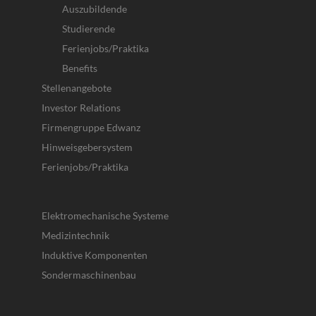
Auszubildende
Studierende
Ferienjobs/Praktika
Benefits
Stellenangebote
Investor Relations
Firmengruppe Edwanz
Hinweisgebersystem
Ferienjobs/Praktika
Elektromechanische Systeme
Medizintechnik
Induktive Komponenten
Sondermaschinenbau