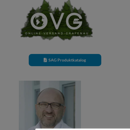
SAG Produktkatalog