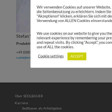
Wir verwenden Cookies auf unserer Website,
die Seitenbenutzung zu erleichtern. Indem Sie
"Akzeptieren" klicken, erklären Sie sich mit de
Verwendung von ALLEN Cookies einverstande
We use cookies on our website to give you th
Stefan Wiederer
relevant experience by remembering your pre
and repeat visits. By clicking “Accept”, you con
Produktmanagement Induktive Komponenten
use of ALL the cookies.
+49 (0)8552 41-252
Cookie settings
ACCEPT
s.wiederer@sedlbauer.de
Über SEDLBAUER
Karriere
Sedlbauer als Arbeitgeber