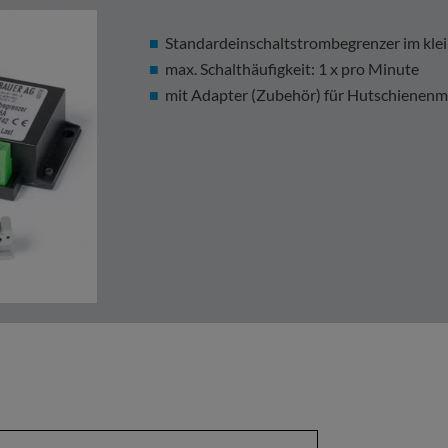
Standardeinschaltstrombegrenzer im kle
max. Schalthäufigkeit: 1 x pro Minute
mit Adapter (Zubehör) für Hutschienenm