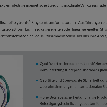
xtrem niedrige magnetische Streuung, maximale Wirkungsgrade u
®
ifische Polytronik
Ringkerntransformatoren in Ausführungen bis 
tageplattform bis hin zu ungeregelten oder linear geregelten S
rntransformator individuell zusammenstellen und uns Ihre Anfrag
Qualifizierter Hersteller mit zertifizie
Voraussetzung für reproduzierbare Qual
Geprüfte und überwachte Sicherheit durc
Übereinstimmung mit internationalen Si
Hohe Betriebssicherheit und lange Prod
Befestigungstechnik, eingebauten Tempe