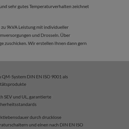
nd sehr gutes Temperaturverhalten zeichnet
zu 9kVA Leistung mit individueller
tromversorgungen und Drosseln. Über
e zuschicken. Wir erstellen Ihnen dann gern
rtem QM-System DIN EN ISO 9001 als
itätsprodukte
h SEV und UL, garantierte
cherheitsstandards
uktlebensdauer durch drucklose
raturschaltern und einen nach DIN EN ISO