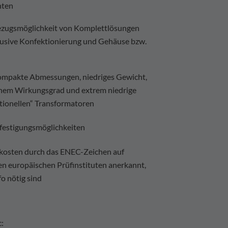
nten
Bezugsmöglichkeit von Komplettlösungen
lusive Konfektionierung und Gehäuse bzw.
 kompakte Abmessungen, niedriges Gewicht,
hohem Wirkungsgrad und extrem niedrige
tionellen“ Transformatoren
festigungsmöglichkeiten
skosten durch das ENEC-Zeichen auf
en europäischen Prüfinstituten anerkannt,
o nötig sind
: