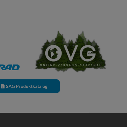
SAG Produktkatalog