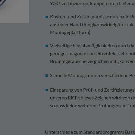
9001 zertifizierten, kompetenten Liefera
Kosten- und Zeitersparnisse durch die 
aus einer Hand (Ringkernwickelgüter ink
Montageplattform)
Vielseitige Einsatzmöglichkeiten durch
geringes magnetisches Streufeld, sehr 
Brummgeräusche verglichen mit „konven
Schnelle Montage durch verschiedene Be
Einsparung von Prüf- und Zertifizierung
unseren RKTs; dieses Zeichen wird von d
so dass keine weiteren Prüfungen am Traf
Unterschiede zum Standardprogramm Basic