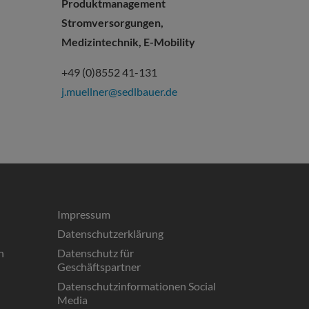
Produktmanagement
Stromversorgungen,
Medizintechnik, E-Mobility
+49 (0)8552 41-131
j.muellner@sedlbauer.de
Impressum
Datenschutzerklärung
n
Datenschutz für
Geschäftspartner
Datenschutzinformationen Social
Media