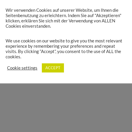
Bild: Stromversorgung für ein Diagnosegerä
Wir verwenden Cookies auf unserer Website, um Ihnen die
Seitenbenutzung zu erleichtern. Indem Sie auf "Akzeptieren"
klicken, erklären Sie sich mit der Verwendung von ALLEN
Cookies einverstanden.
SAG Produktkatalog
We use cookies on our website to give you the most relevant
experience by remembering your preferences and repeat
visits. By clicking “Accept”, you consent to the use of ALL the
cookies.
Cookie settings
ACCEPT