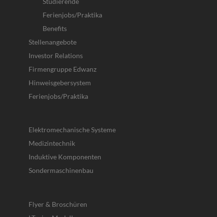
Studierende
Ferienjobs/Praktika
Benefits
Stellenangebote
Investor Relations
Firmengruppe Edwanz
Hinweisgebersystem
Ferienjobs/Praktika
Elektromechanische Systeme
Medizintechnik
Induktive Komponenten
Sondermaschinenbau
Flyer & Broschüren