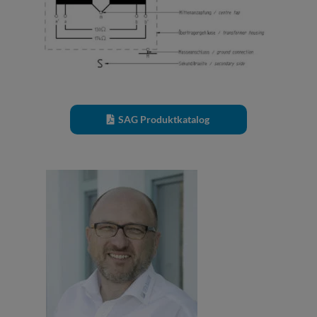
SAG Produktkatalog