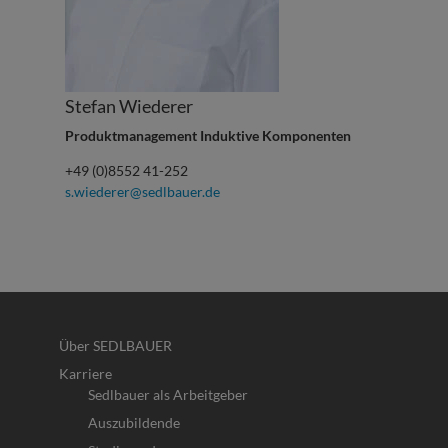
Stefan Wiederer
Produktmanagement Induktive Komponenten
+49 (0)8552 41-252
s.wiederer@sedlbauer.de
Über SEDLBAUER
Karriere
Sedlbauer als Arbeitgeber
Auszubildende