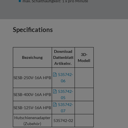
max. Schalthäufigkeit: 1 x pro Minute
Specifications
Download
3D-
Bezeichung
Dattenblatt
Modell
Artikelnr.
535742-
SESB-250V-16A HPB
06
535742-
SESB-400V-16A HPB
05
535742-
SESB-125V-16A HPB
07
Hutschienenadapter
535742-02
(Zubehör)