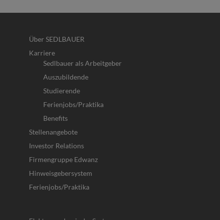
Über SEDLBAUER
Karriere
Sedlbauer als Arbeitgeber
Auszubildende
Studierende
Ferienjobs/Praktika
Benefits
Stellenangebote
Investor Relations
Firmengruppe Edwanz
Hinweisgebersystem
Ferienjobs/Praktika