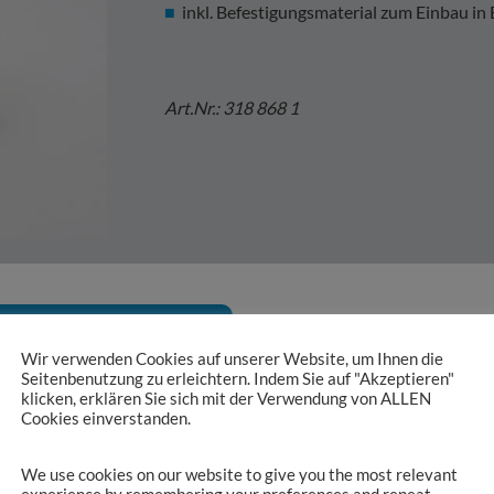
inkl. Befestigungsmaterial zum Einbau in
Art.Nr.: 318 868 1
SAG Produktkatalog
Wir verwenden Cookies auf unserer Website, um Ihnen die
Seitenbenutzung zu erleichtern. Indem Sie auf "Akzeptieren"
klicken, erklären Sie sich mit der Verwendung von ALLEN
Cookies einverstanden.
We use cookies on our website to give you the most relevant