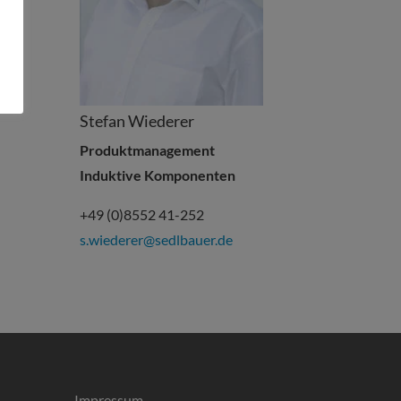
Stefan Wiederer
Produktmanagement
Induktive Komponenten
+49 (0)8552 41-252
s.wiederer@sedlbauer.de
Impressum