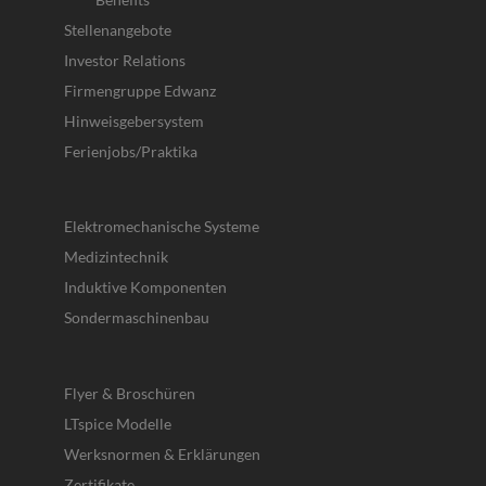
Stellenangebote
Investor Relations
Firmengruppe Edwanz
Hinweisgebersystem
Ferienjobs/Praktika
Elektromechanische Systeme
Medizintechnik
Induktive Komponenten
Sondermaschinenbau
Flyer & Broschüren
LTspice Modelle
Werksnormen & Erklärungen
Zertifikate